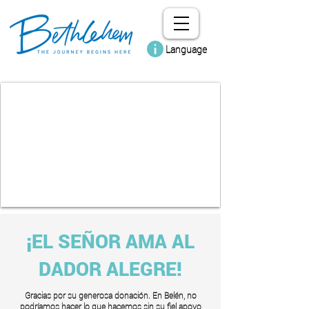
Language
¡EL SEÑOR AMA AL
DADOR ALEGRE!
Gracias por su generosa donación. En Belén, no
podríamos hacer lo que hacemos sin su fiel apoyo